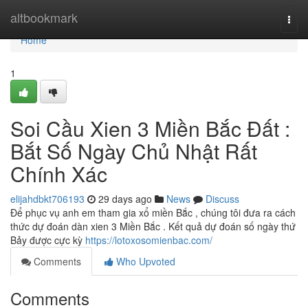
Home
altbookmark
Togg
navi
Home
1
Soi Cầu Xien 3 Miền Bắc Đất :
Bắt Số Ngày Chủ Nhật Rất
Chính Xác
elijahdbkt706193
29 days ago
News
Discuss
Để phục vụ anh em tham gia xổ miền Bắc , chúng tôi đưa ra cách
thức dự đoán dàn xien 3 Miền Bắc . Kết quả dự đoán số ngày thứ
Bảy được cực kỳ
https://lotoxosomienbac.com/
Comments
Who Upvoted
Comments