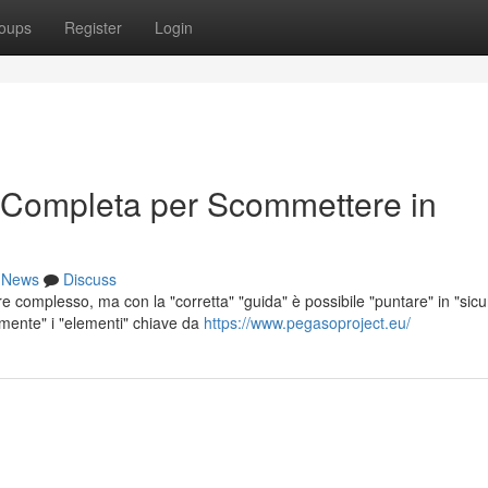
oups
Register
Login
 Completa per Scommettere in
News
Discuss
complesso, ma con la "corretta" "guida" è possibile "puntare" in "sicu
mente" i "elementi" chiave da
https://www.pegasoproject.eu/