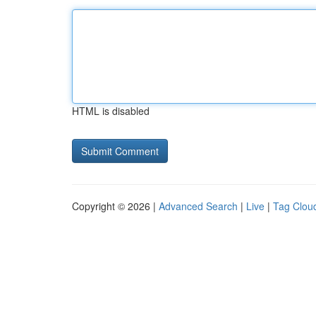
HTML is disabled
Copyright © 2026 |
Advanced Search
|
Live
|
Tag Clou