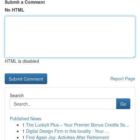
Submit a Comment
No HTML
HTML is disabled
Report Page
Search
Go
Published News
1
The Lucky9 Plus – Your Premier Bonus Credits So...
1
Digital Design Firm in this locality : Your ...
1
Find Again Joy: Activities After Retirement