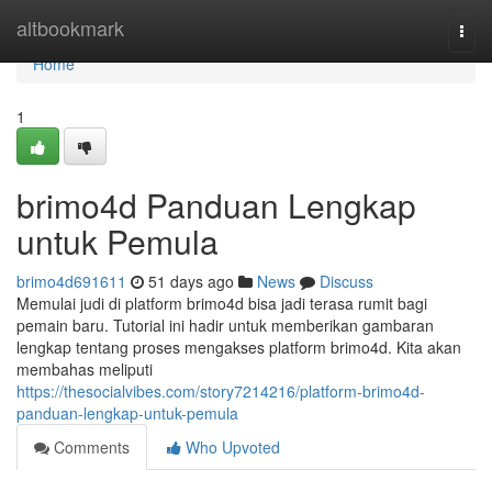
Home
altbookmark
Togg
navi
Home
1
brimo4d Panduan Lengkap
untuk Pemula
brimo4d691611
51 days ago
News
Discuss
Memulai judi di platform brimo4d bisa jadi terasa rumit bagi
pemain baru. Tutorial ini hadir untuk memberikan gambaran
lengkap tentang proses mengakses platform brimo4d. Kita akan
membahas meliputi
https://thesocialvibes.com/story7214216/platform-brimo4d-
panduan-lengkap-untuk-pemula
Comments
Who Upvoted