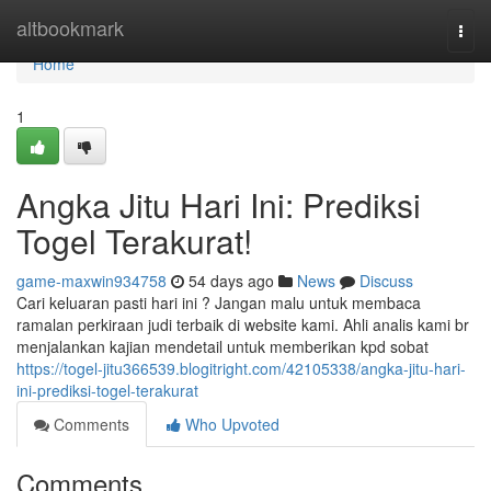
Home
altbookmark
Togg
navi
Home
1
Angka Jitu Hari Ini: Prediksi
Togel Terakurat!
game-maxwin934758
54 days ago
News
Discuss
Cari keluaran pasti hari ini ? Jangan malu untuk membaca
ramalan perkiraan judi terbaik di website kami. Ahli analis kami br
menjalankan kajian mendetail untuk memberikan kpd sobat
https://togel-jitu366539.blogitright.com/42105338/angka-jitu-hari-
ini-prediksi-togel-terakurat
Comments
Who Upvoted
Comments