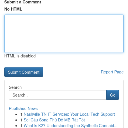
Submit a Comment
No HTML
HTML is disabled
Report Page
Search
Go
Published News
1
Nashville TN IT Services: Your Local Tech Support
1
Soi Cầu Song Thủ Đề MB Rất Tốt
1
What is K2? Understanding the Synthetic Cannabi...