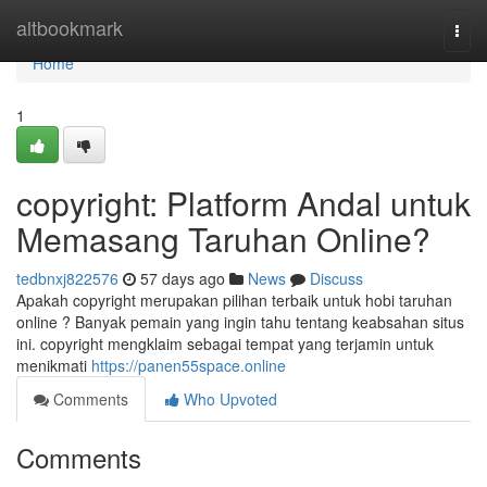
Home
altbookmark
Togg
navi
Home
1
copyright: Platform Andal untuk
Memasang Taruhan Online?
tedbnxj822576
57 days ago
News
Discuss
Apakah copyright merupakan pilihan terbaik untuk hobi taruhan
online ? Banyak pemain yang ingin tahu tentang keabsahan situs
ini. copyright mengklaim sebagai tempat yang terjamin untuk
menikmati
https://panen55space.online
Comments
Who Upvoted
Comments