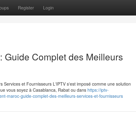
oups
Register
Login
 Guide Complet des Meilleurs
 Services et Fournisseurs L'IPTV s'est imposé comme une solution
. Que vous soyez à Casablanca, Rabat ou dans
https://iptv-
t-maroc-guide-complet-des-meilleurs-services-et-fournisseurs