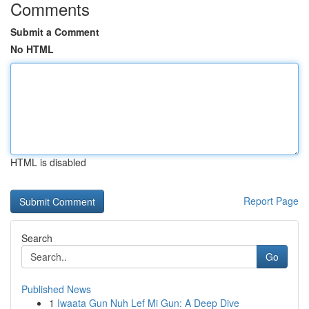
Comments
Submit a Comment
No HTML
HTML is disabled
Report Page
Search
Go
Published News
1
Iwaata Gun Nuh Lef Mi Gun: A Deep Dive