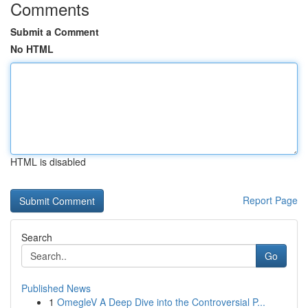
Comments
Submit a Comment
No HTML
HTML is disabled
Report Page
Search
Go
Published News
1
OmegleV A Deep Dive into the Controversial P...