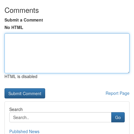
Comments
Submit a Comment
No HTML
HTML is disabled
Report Page
Search
Go
Published News