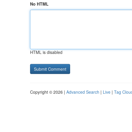
No HTML
HTML is disabled
Copyright © 2026 |
Advanced Search
|
Live
|
Tag Clou