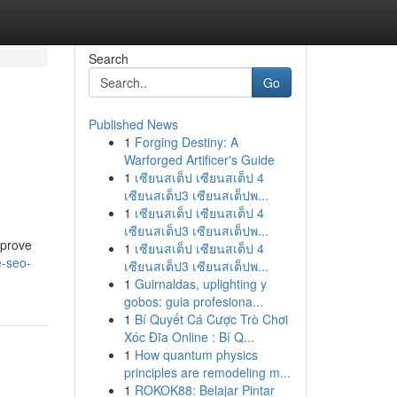
Search
Go
Published News
1
Forging Destiny: A
Warforged Artificer's Guide
1
เซียนสเต็ป เซียนสเต็ป 4
เซียนสเต็ป3 เซียนสเต็ปพ...
1
เซียนสเต็ป เซียนสเต็ป 4
เซียนสเต็ป3 เซียนสเต็ปพ...
mprove
1
เซียนสเต็ป เซียนสเต็ป 4
e-seo-
เซียนสเต็ป3 เซียนสเต็ปพ...
1
Guirnaldas, uplighting y
gobos: guia profesiona...
1
Bí Quyết Cá Cược Trò Chơi
Xóc Đĩa Online : Bí Q...
1
How quantum physics
principles are remodeling m...
1
ROKOK88: Belajar Pintar