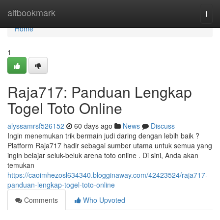
Home
altbookmark
Togg
navi
Home
1
Raja717: Panduan Lengkap
Togel Toto Online
alyssamrsf526152
60 days ago
News
Discuss
Ingin menemukan trik bermain judi daring dengan lebih baik ?
Platform Raja717 hadir sebagai sumber utama untuk semua yang
ingin belajar seluk-beluk arena toto online . Di sini, Anda akan
temukan
https://caoimhezosl634340.blogginaway.com/42423524/raja717-
panduan-lengkap-togel-toto-online
Comments
Who Upvoted