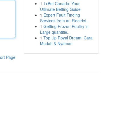
1
1xBet Canada: Your
Ultimate Betting Guide
1
Expert Fault Finding
Services from an Electrici...
1
Getting Frozen Poultry in
Large quantitie...
1
Top Up Royal Dream: Cara
Mudah & Nyaman
ort Page