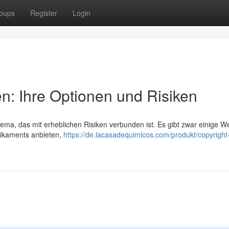
oups
Register
Login
en: Ihre Optionen und Risiken
hema, das mit erheblichen Risiken verbunden ist. Es gibt zwar einige W
dikaments anbieten,
https://de.lacasadequimicos.com/produkt/copyright-