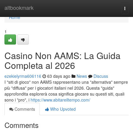
Home
altbookmark
Togg
navi
Home
1
Casino Non AAMS: La Guida
Completa al 2026
ezekielyrma606116
63 days ago
News
Discuss
I "siti di gioco" non AAMS rappresentano una "alternativa" sempre
più "diffusa" per i giocatori italiani nel 2026. Questa "guida"
approfondita esplorerà cosa significa giocare su questi siti, quali
sono i "pro", i
https://www.abitareiltempo.com/
Comments
Who Upvoted
Comments