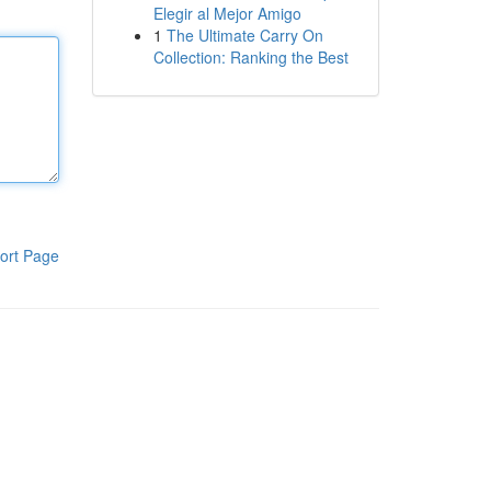
Elegir al Mejor Amigo
1
The Ultimate Carry On
Collection: Ranking the Best
ort Page