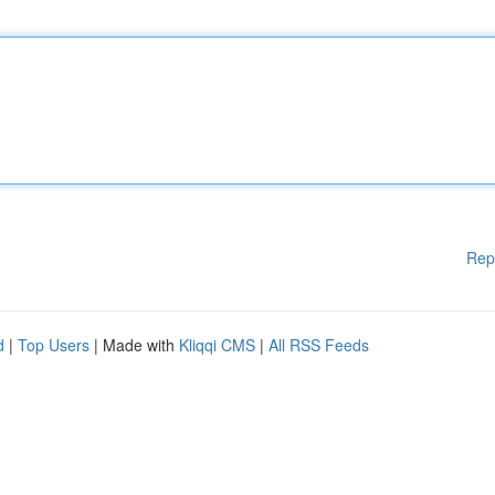
Rep
d
|
Top Users
| Made with
Kliqqi CMS
|
All RSS Feeds