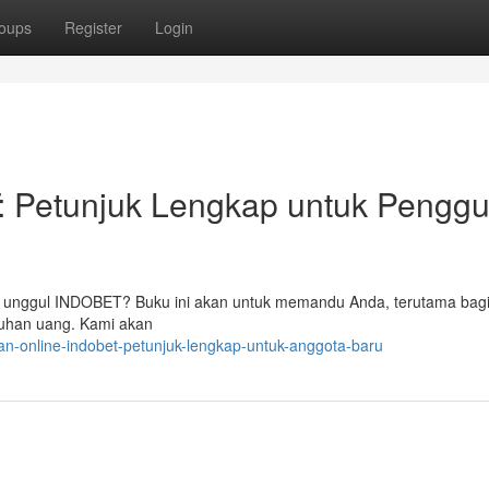
oups
Register
Login
: Petunjuk Lengkap untuk Pengg
na unggul INDOBET? Buku ini akan untuk memandu Anda, terutama bag
ruhan uang. Kami akan
n-online-indobet-petunjuk-lengkap-untuk-anggota-baru