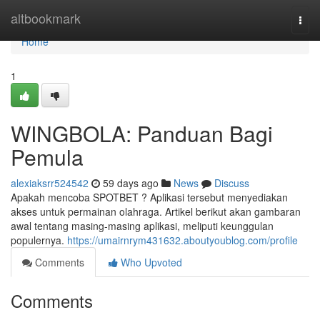
Home
altbookmark
Togg
navi
Home
1
WINGBOLA: Panduan Bagi
Pemula
alexiaksrr524542
59 days ago
News
Discuss
Apakah mencoba SPOTBET ? Aplikasi tersebut menyediakan
akses untuk permainan olahraga. Artikel berikut akan gambaran
awal tentang masing-masing aplikasi, meliputi keunggulan
populernya.
https://umairnrym431632.aboutyoublog.com/profile
Comments
Who Upvoted
Comments