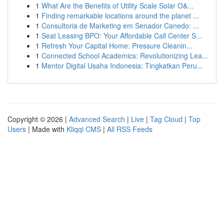
1
What Are the Benefits of Utility Scale Solar O&...
1
Finding remarkable locations around the planet ...
1
Consultoria de Marketing em Senador Canedo: ...
1
Seat Leasing BPO: Your Affordable Call Center S...
1
Refresh Your Capital Home: Pressure Cleanin...
1
Connected School Academics: Revolutionizing Lea...
1
Mentor Digital Usaha Indonesia: Tingkatkan Peru...
Copyright © 2026 |
Advanced Search
|
Live
|
Tag Cloud
|
Top
Users
| Made with
Kliqqi CMS
|
All RSS Feeds