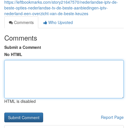
https://leftbookmarks.com/story21647570/nederlandse-iptv-de-
beste-opties-nederlandse-tv-de-beste-aanbiedingen-iptv-
nederland-een-overzicht-van-de-beste-keuzes
Comments
Who Upvoted
Comments
Submit a Comment
No HTML
HTML is disabled
Report Page