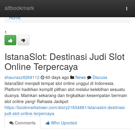
Home
altbookmark
Togg
navi
Home
1
IstanaSlot: Destinasi Judi Slot
Online Terpercaya
shaunaxztl269112
60 days ago
News
Discuss
IstanaSlot menjadi tempat slot online unggul di Indonesia.
Platform hadirkan komplit pilihan slot melalui kelebihan sesuatu
duanya. Mainkan sekarang dan tingkatkan kesempatan bermain
slot online yang! Rahasia Jackpot
https://bookmarkstown.com/story21834881/istanaslot-destinasi-
judi-slot-online-terpercaya
Comments
Who Upvoted