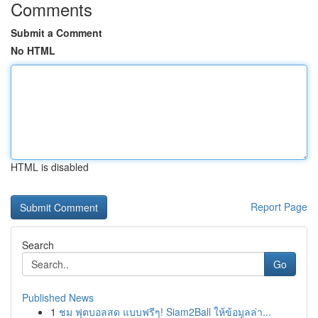
Comments
Submit a Comment
No HTML
HTML is disabled
Report Page
Search
Go
Published News
1
ชม ฟุตบอลสด แบบฟรีๆ! Siam2Ball ให้ข้อมูลล่า...