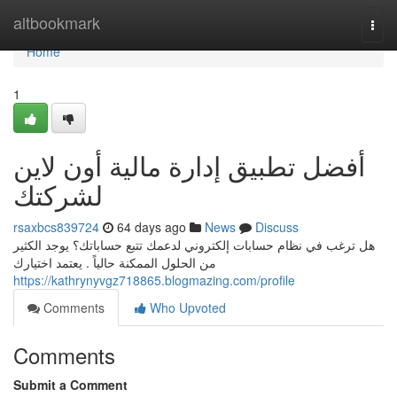
Home
altbookmark
Togg
navi
Home
1
أفضل تطبيق إدارة مالية أون لاين
لشركتك
rsaxbcs839724
64 days ago
News
Discuss
هل ترغب في نظام حسابات إلكتروني لدعمك تتبع حساباتك؟ يوجد الكثير
من الحلول الممكنة حالياً . يعتمد اختيارك
https://kathrynyvgz718865.blogmazing.com/profile
Comments
Who Upvoted
Comments
Submit a Comment