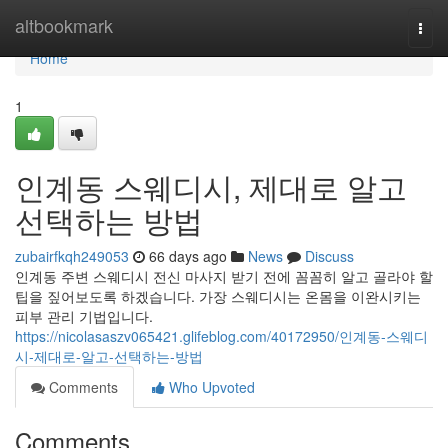
Home
altbookmark
Togg
navi
Home
1
인계동 스웨디시, 제대로 알고
선택하는 방법
zubairfkqh249053
66 days ago
News
Discuss
인계동 주변 스웨디시 전신 마사지 받기 전에 꼼꼼히 알고 골라야 할
팁을 짚어보도록 하겠습니다. 가장 스웨디시는 온몸을 이완시키는
피부 관리 기법입니다.
https://nicolasaszv065421.glifeblog.com/40172950/인계동-스웨디
시-제대로-알고-선택하는-방법
Comments
Who Upvoted
Comments