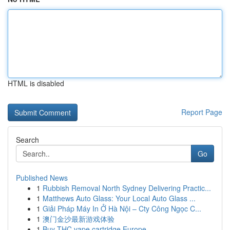
HTML is disabled
Report Page
Search
Go
Published News
1
Rubbish Removal North Sydney Delivering Practic...
1
Matthews Auto Glass: Your Local Auto Glass ...
1
Giải Pháp Máy In Ở Hà Nội – Cty Công Ngọc C...
1
澳门金沙最新游戏体验
1
Buy THC vape cartridge Europe