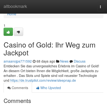
Home
altbookmark
Togg
navi
Home
1
Casino of Gold: Ihr Weg zum
Jackpot
amaanojps771592
68 days ago
News
Discuss
Entdecken Sie das unvergessliches Erlebnis im Casino of Gold!
An diesem Ort bieten Ihnen die Möglichkeit, große Jackpots zu
erhalten . Das Slots und Spiele sind voll neuester Technologie
und
https://de.trustpilot.com/review/sleepnap.de
Comments
Who Upvoted
Comments