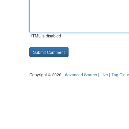
HTML is disabled
Copyright © 2026 |
Advanced Search
|
Live
|
Tag Clou