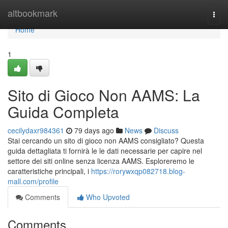
Home
altbookmark
Togg
navi
Home
1
Sito di Gioco Non AAMS: La
Guida Completa
cecilydaxr984361
79 days ago
News
Discuss
Stai cercando un sito di gioco non AAMS consigliato? Questa
guida dettagliata ti fornirà le le dati necessarie per capire nel
settore dei siti online senza licenza AAMS. Esploreremo le
caratteristiche principali, i
https://rorywxqp082718.blog-
mall.com/profile
Comments
Who Upvoted
Comments