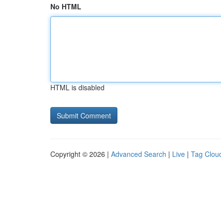
No HTML
HTML is disabled
Copyright © 2026 |
Advanced Search
|
Live
|
Tag Clou