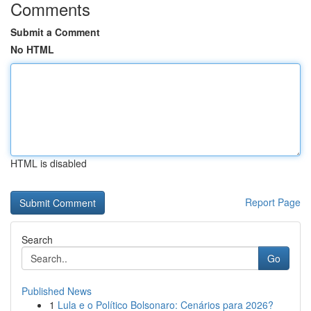
Comments
Submit a Comment
No HTML
HTML is disabled
Report Page
Search
Go
Published News
1
Lula e o Político Bolsonaro: Cenários para 2026?