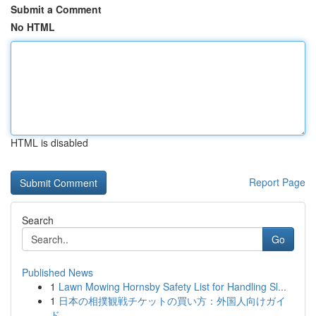
Submit a Comment
No HTML
HTML is disabled
Report Page
Search
Go
Published News
1
Lawn Mowing Hornsby Safety List for Handling Sl...
1
日本の相撲観戦チケットの買い方：外国人向けガイ
ド