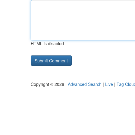
HTML is disabled
Copyright © 2026 |
Advanced Search
|
Live
|
Tag Clou