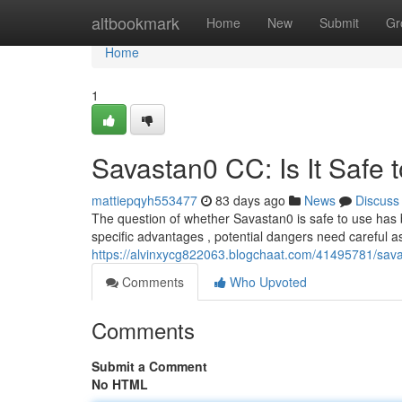
Home
altbookmark
Home
New
Submit
Gr
Home
1
Savastan0 CC: Is It Safe 
mattiepqyh553477
83 days ago
News
Discuss
The question of whether Savastan0 is safe to use has b
specific advantages , potential dangers need careful
https://alvinxycg822063.blogchaat.com/41495781/savas
Comments
Who Upvoted
Comments
Submit a Comment
No HTML