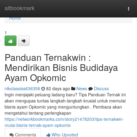
Home
altbookmark
Togg
navi
Home
1
Panduan Ternakwin :
Mendirikan Bisnis Budidaya
Ayam Opkomic
nikolassiss636358
82 days ago
News
Discuss
Ingin menjajaki peluang ladang baru? Tips Panduan Ternak ini
akan mengupas tuntas langkah-langkah krusial untuk memulai
bisnis ayam Opkomic yang menguntungkan . Pembaca akan
mengetahui tentang perlengkapan
https://networkbookmarks.com/story21478203/tips-ternakwin-
mulai-bisnis-ternak-ayam-opkomic
Comments
Who Upvoted