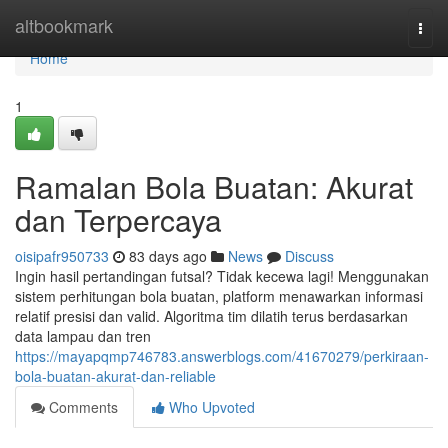
Home
altbookmark
Togg
navi
Home
1
Ramalan Bola Buatan: Akurat
dan Terpercaya
oisipafr950733
83 days ago
News
Discuss
Ingin hasil pertandingan futsal? Tidak kecewa lagi! Menggunakan
sistem perhitungan bola buatan, platform menawarkan informasi
relatif presisi dan valid. Algoritma tim dilatih terus berdasarkan
data lampau dan tren
https://mayapqmp746783.answerblogs.com/41670279/perkiraan-
bola-buatan-akurat-dan-reliable
Comments
Who Upvoted