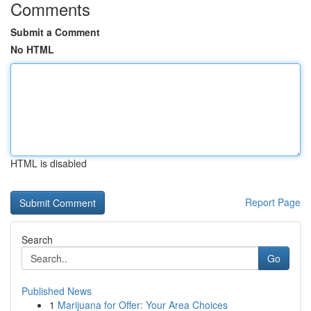
Comments
Submit a Comment
No HTML
HTML is disabled
Report Page
Search
Go
Published News
1
Marijuana for Offer: Your Area Choices