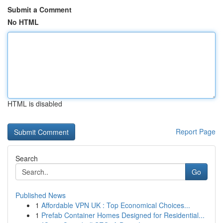
Submit a Comment
No HTML
HTML is disabled
Report Page
Search
Go
Published News
1
Affordable VPN UK : Top Economical Choices...
1
Prefab Container Homes Designed for Residential...