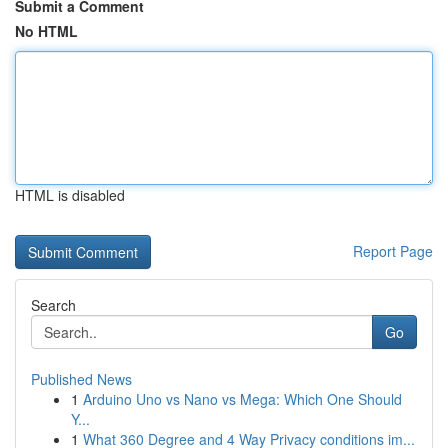
Submit a Comment
No HTML
HTML is disabled
Report Page
Search
Go
Published News
1
Arduino Uno vs Nano vs Mega: Which One Should
Y...
1
What 360 Degree and 4 Way Privacy conditions im...