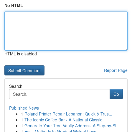
No HTML
HTML is disabled
Report Page
Search
Go
Published News
1
Roland Printer Repair Lebanon: Quick & Trus...
1
The Iconic Coffee Bar - A National Classic
1
Generate Your Tron Vanity Address: A Step-by-St...
1
Easy Methods to Gradual Weight Loss