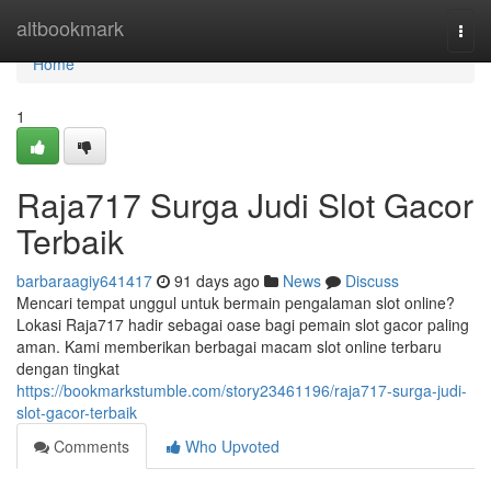
Home
altbookmark
Togg
navi
Home
1
Raja717 Surga Judi Slot Gacor
Terbaik
barbaraagiy641417
91 days ago
News
Discuss
Mencari tempat unggul untuk bermain pengalaman slot online?
Lokasi Raja717 hadir sebagai oase bagi pemain slot gacor paling
aman. Kami memberikan berbagai macam slot online terbaru
dengan tingkat
https://bookmarkstumble.com/story23461196/raja717-surga-judi-
slot-gacor-terbaik
Comments
Who Upvoted