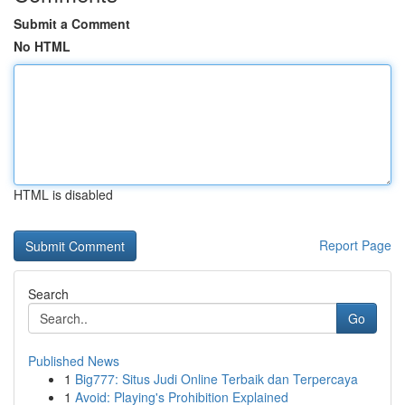
Submit a Comment
No HTML
HTML is disabled
Report Page
Search
Go
Published News
1
Big777: Situs Judi Online Terbaik dan Terpercaya
1
Avoid: Playing's Prohibition Explained