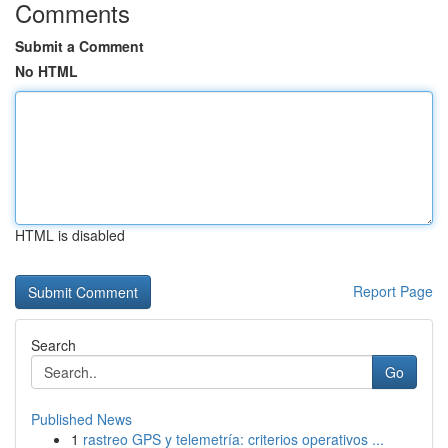
Comments
Submit a Comment
No HTML
HTML is disabled
Report Page
Search
Go
Published News
1
rastreo GPS y telemetría: criterios operativos ...