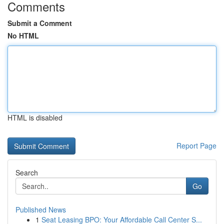
Comments
Submit a Comment
No HTML
HTML is disabled
Report Page
Search
Go
Published News
1
Seat Leasing BPO: Your Affordable Call Center S...