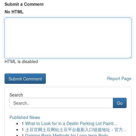
Submit a Comment
No HTML
HTML is disabled
Report Page
Search
Go
Published News
1
What to Look for in a Destin Parking Lot Painti...
1
土豆官网土豆网站土豆平台最新入口链接地址：官方...
1
Gaining Basic Methods for Long-term Body