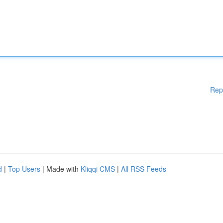
Rep
d
|
Top Users
| Made with
Kliqqi CMS
|
All RSS Feeds