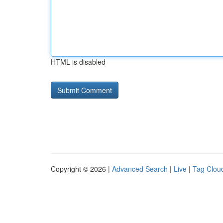
HTML is disabled
Copyright © 2026 |
Advanced Search
|
Live
|
Tag Clou