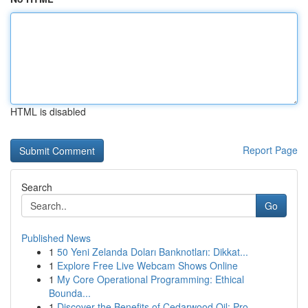
HTML is disabled
Report Page
Search
Go
Published News
1
50 Yeni Zelanda Doları Banknotları: Dikkat...
1
Explore Free Live Webcam Shows Online
1
My Core Operational Programming: Ethical
Bounda...
1
Discover the Benefits of Cedarwood Oil: Pro...