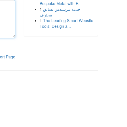
Bespoke Metal with E...
1
خدمة مرسيدس بسائق
محترف
1
The Leading Smart Website
Tools: Design a...
ort Page