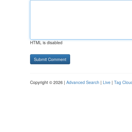
HTML is disabled
Copyright © 2026 |
Advanced Search
|
Live
|
Tag Clou