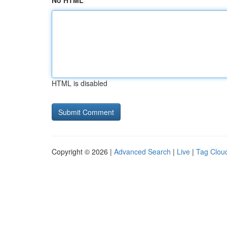
No HTML
HTML is disabled
Copyright © 2026 |
Advanced Search
|
Live
|
Tag Clou