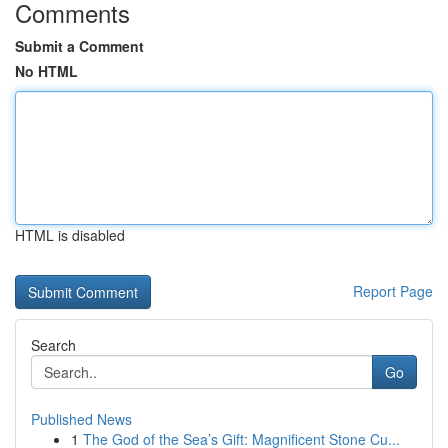
Comments
Submit a Comment
No HTML
HTML is disabled
Report Page
Search
Go
Published News
1
The God of the Sea’s Gift: Magnificent Stone Cu...