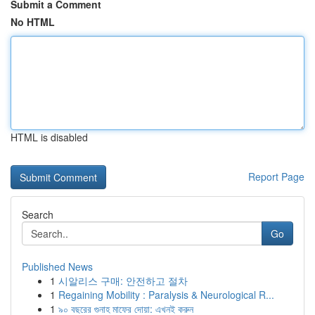
Submit a Comment
No HTML
HTML is disabled
Report Page
Search
Go
Published News
1
시알리스 구매: 안전하고 절차
1
Regaining Mobility : Paralysis & Neurological R...
1
৯০ বছরের গুনাহ মাফের দোয়া: এখনই করুন