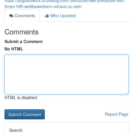
https://augustvwutx.onzeblog.com/38452085/wie-predictive-seo-
ihnen-hilft-wettbewerbern-voraus-zu-sein
Comments
Who Upvoted
Comments
Submit a Comment
No HTML
HTML is disabled
Report Page
Search