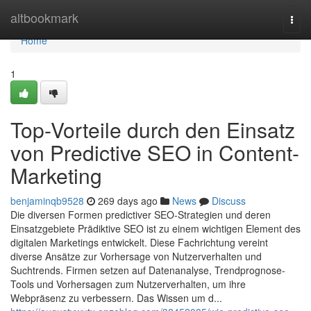
Home
altbookmark
Togg
navi
Home
1
Top-Vorteile durch den Einsatz
von Predictive SEO in Content-
Marketing
benjaminqb9528
269 days ago
News
Discuss
Die diversen Formen predictiver SEO-Strategien und deren
Einsatzgebiete Prädiktive SEO ist zu einem wichtigen Element des
digitalen Marketings entwickelt. Diese Fachrichtung vereint
diverse Ansätze zur Vorhersage von Nutzerverhalten und
Suchtrends. Firmen setzen auf Datenanalyse, Trendprognose-
Tools und Vorhersagen zum Nutzerverhalten, um ihre
Webpräsenz zu verbessern. Das Wissen um d...