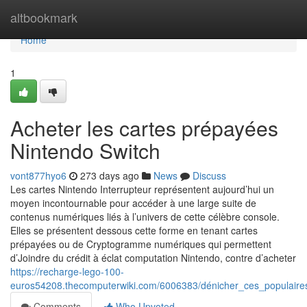
Home
altbookmark
Home
1
Acheter les cartes prépayées
Nintendo Switch
vont877hyo6
273 days ago
News
Discuss
Les cartes Nintendo Interrupteur représentent aujourd’hui un
moyen incontournable pour accéder à une large suite de
contenus numériques liés à l’univers de cette célèbre console.
Elles se présentent dessous cette forme en tenant cartes
prépayées ou de Cryptogramme numériques qui permettent
d’Joindre du crédit à éclat computation Nintendo, contre d’acheter
https://recharge-lego-100-
euros54208.thecomputerwiki.com/6006383/dénicher_ces_populaire
Comments
Who Upvoted