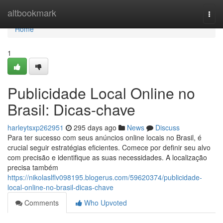
Home
altbookmark
Togg
navi
Home
1
Publicidade Local Online no
Brasil: Dicas-chave
harleytsxp262951
295 days ago
News
Discuss
Para ter sucesso com seus anúncios online locais no Brasil, é
crucial seguir estratégias eficientes. Comece por definir seu alvo
com precisão e identifique as suas necessidades. A localização
precisa também
https://nikolaslflv098195.blogerus.com/59620374/publicidade-
local-online-no-brasil-dicas-chave
Comments
Who Upvoted