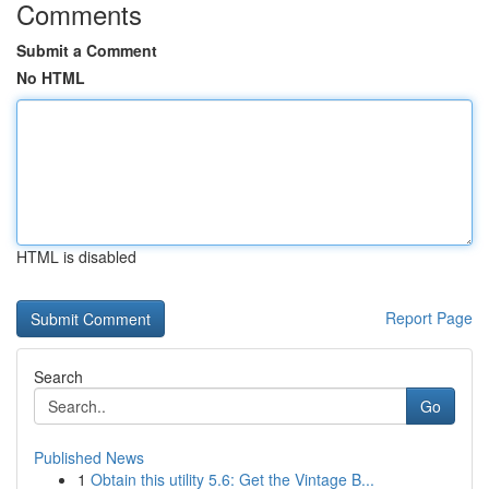
Comments
Submit a Comment
No HTML
HTML is disabled
Report Page
Search
Go
Published News
1
Obtain this utility 5.6: Get the Vintage B...