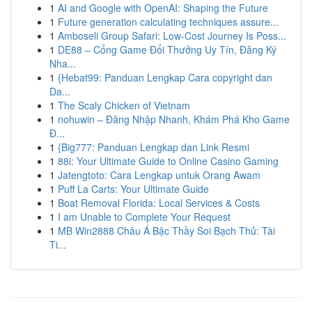
1
AI and Google with OpenAI: Shaping the Future
1
Future generation calculating techniques assure...
1
Amboseli Group Safari: Low-Cost Journey Is Poss...
1
DE88 – Cổng Game Đổi Thưởng Uy Tín, Đăng Ký
Nha...
1
{Hebat99: Panduan Lengkap Cara copyright dan
Da...
1
The Scaly Chicken of Vietnam
1
nohuwin – Đăng Nhập Nhanh, Khám Phá Kho Game
Đ...
1
{Big777: Panduan Lengkap dan Link Resmi
1
88i: Your Ultimate Guide to Online Casino Gaming
1
Jatengtoto: Cara Lengkap untuk Orang Awam
1
Puff La Carts: Your Ultimate Guide
1
Boat Removal Florida: Local Services & Costs
1
I am Unable to Complete Your Request
1
MB Win2888 Châu Á Bậc Thầy Soi Bạch Thủ: Tài
Ti...