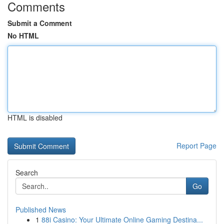
Comments
Submit a Comment
No HTML
HTML is disabled
Report Page
Search
Go
Published News
1
88i Casino: Your Ultimate Online Gaming Destina...